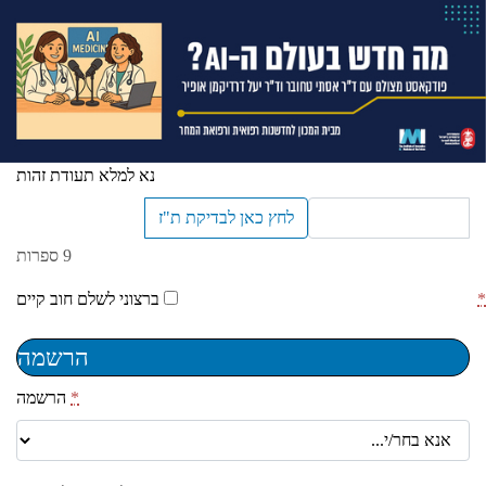
ent
נא למלא תעודת זהות
לחץ כאן לבדיקת ת"ז
9 ספרות
ברצוני לשלם חוב קיים
הרשמה
*
הרשמה