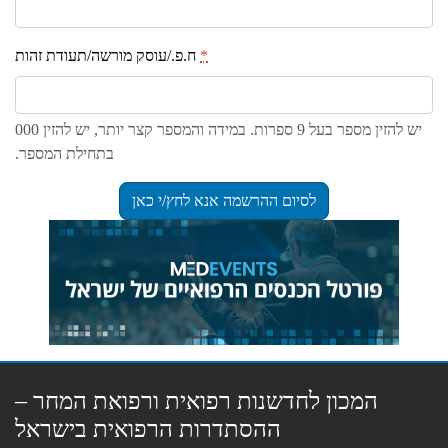
*
ח.פ./עוסק מורשה/תעודת זהות
יש להזין מספר בעל 9 ספרות. במידה והמספר קצר יותר, יש להזין 000
בתחילת המספר.
המכון לחדשנות רפואית ורפואת המחר –
ההסתדרות הרפואית בישראל