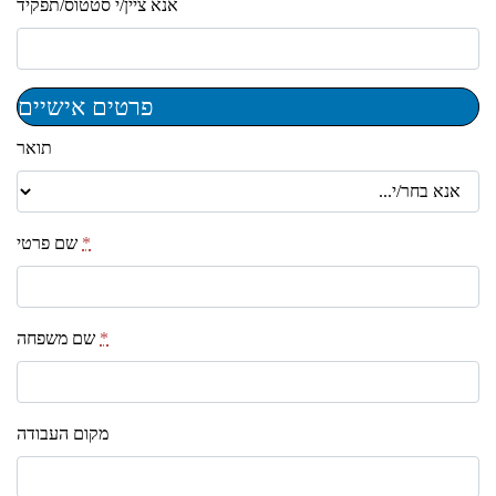
אנא ציין/י סטטוס/תפקיד
פרטים אישיים
תואר
*
שם פרטי
*
שם משפחה
מקום העבודה